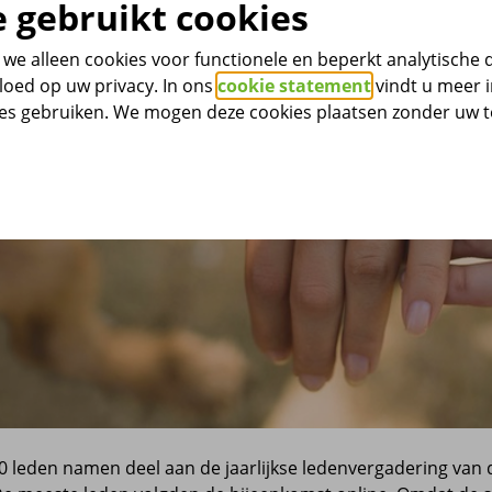
 gebruikt cookies
we alleen cookies voor functionele en beperkt analytische 
loed op uw privacy. In ons
cookie statement
vindt u meer i
ies gebruiken. We mogen deze cookies plaatsen zonder uw
00 leden namen deel aan de jaarlijkse ledenvergadering va