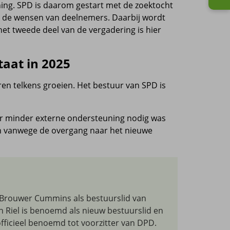
ening. SPD is daarom gestart met de zoektocht
én de wensen van deelnemers. Daarbij wordt
et tweede deel van de vergadering is hier
taat in 2025
ren telkens groeien. Het bestuur van SPD is
 er minder externe ondersteuning nodig was
n vanwege de overgang naar het nieuwe
l Brouwer Cummins als bestuurslid van
n Riel is benoemd als nieuw bestuurslid en
officieel benoemd tot voorzitter van DPD.