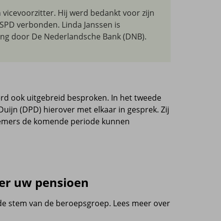
vicevoorzitter. Hij werd bedankt voor zijn
n SPD verbonden. Linda Janssen is
ing door De Nederlandsche Bank (DNB).
rd ook uitgebreid besproken. In het tweede
ijn (DPD) hierover met elkaar in gesprek. Zij
lnemers de komende periode kunnen
ver uw pensioen
 de stem van de beroepsgroep. Lees meer over