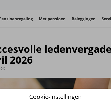
Pensioenregeling
Met pensioen
Beleggingen
Serv
ccesvolle ledenvergade
il 2026
026
Cookie-instellingen