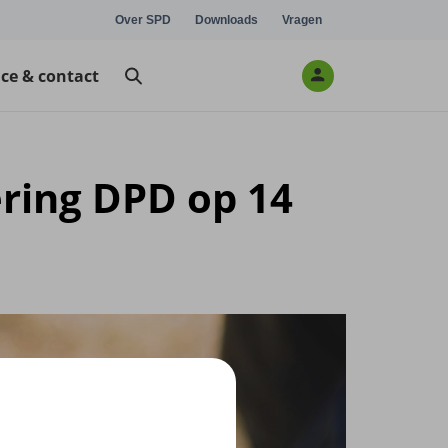
Over SPD
Downloads
Vragen
ice & contact
ring DPD op 14