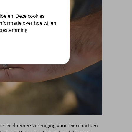
doelen. Deze cookies
nformatie over hoe wij en
 toestemming.
n de Deelnemersvereniging voor Dierenartsen